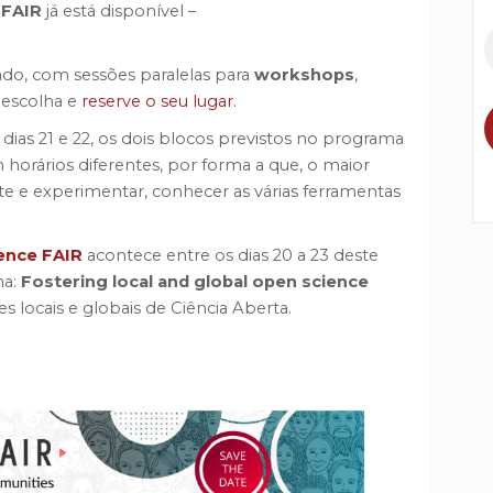
 FAIR
já está disponível –
ado, com sessões paralelas para
workshops
,
a escolha e
reserve o seu lugar
.
ias 21 e 22, os dois blocos previstos no programa
horários diferentes, por forma a que, o maior
te e experimentar, conhecer as várias ferramentas
ence FAIR
acontece entre os dias 20 a 23 deste
ma:
Fostering local and global open science
locais e globais de Ciência Aberta.