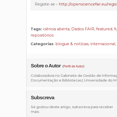
Registe-se –
http://opensciencefair.eu/regis
Tags:
ciência aberta
,
Dados FAIR
,
featured
,
f
repositórios
Categorias
:
blogue & notícias
,
internacional
,
Sobre o Autor
(
Perfil de Autor
)
Colaboradora no Gabinete de Gestão de Informação
Documentação e Bibliotecas | Universidade do 
Subscreva
Se gostou deste artigo, subscreva para receber
mais.