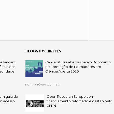
BLOGS E WEBSITES
te lançam
Candidaturas abertas para o Bootcamp
ância dos
de Formação de Formadores em
egridade
Ciência Aberta 2026
POR ANTÓNIA CORREIA
um guia de
Open Research Europe com
em acesso
financiamento reforçado e gestão pelo
CERN