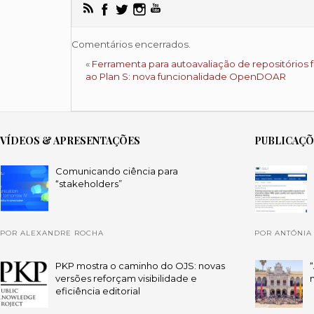
Comentários encerrados.
«
Ferramenta para autoavaliação de repositórios 
ao Plan S: nova funcionalidade OpenDOAR
VÍDEOS & APRESENTAÇÕES
PUBLICAÇ
Comunicando ciência para
“stakeholders”
POR ALEXANDRE ROCHA
POR ANTÓNIA
PKP mostra o caminho do OJS: novas
versões reforçam visibilidade e
eficiência editorial