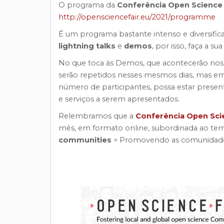
O programa da
Conferência Open Science
http://opensciencefair.eu/2021/programme
É um programa bastante intenso e diversific
lightning talks
e
demos
, por isso, faça a su
No que toca às Demos, que acontecerão nos d
serão repetidos nesses mesmos dias, mas em 
número de participantes, possa estar presen
e serviços a serem apresentados.
Relembramos que a
Conferência Open Sci
mês, em formato online, subordinada ao te
communities
= Promovendo as comunidades 