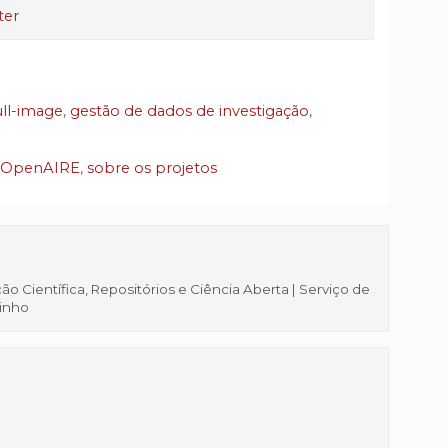
ter
ull-image
,
gestão de dados de investigação
,
OpenAIRE
,
sobre os projetos
 Científica, Repositórios e Ciência Aberta | Serviço de
Minho