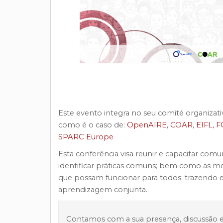
Este evento integra no seu comité organizat
como é o caso de:
OpenAIRE
,
COAR
,
EIFL
,
F
SPARC Europe
Esta conferência visa reunir e capacitar comu
identificar práticas comuns; bem como as mel
que possam funcionar para todos; trazend
aprendizagem conjunta.
Contamos com a sua presença, discussão e 