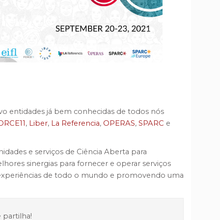
ivo entidades já bem conhecidas de todos nós
ORCE11
,
Liber
,
La Referencia
,
OPERAS
,
SPARC
e
nidades e serviços de Ciência Aberta para
hores sinergias para fornecer e operar serviços
o experiências de todo o mundo e promovendo uma
partilha!