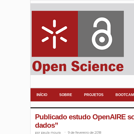
INÍCIO
SOBRE
PROJETOS
BOOTCAM
Publicado estudo OpenAIRE sobr
dados”
paula moura
.
9 de fevereiro de 2018