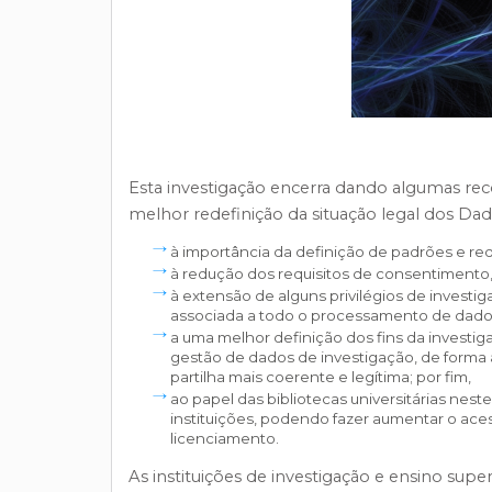
Esta investigação encerra dando algumas re
melhor redefinição da situação legal dos Dad
à importância da definição de padrões e re
à redução dos requisitos de consentimento, 
à extensão de alguns privilégios de investi
associada a todo o processamento de dado
a uma melhor definição dos fins da investi
gestão de dados de investigação, de forma
partilha mais coerente e legítima; por fim,
ao papel das bibliotecas universitárias nes
instituições, podendo fazer aumentar o aces
licenciamento.
As instituições de investigação e ensino super