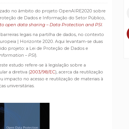
lizado no âmbito do projeto OpenAIRE2020 sobre
– Proteção de Dados e Informação do Setor Público,
 to open data sharing – Data Protection and PSI
.
barreiras legais na partilha de dados, no contexto
uropeia | Horizonte 2020. Aqui levantam-se duas
ido projeto: a Lei de Proteção de Dados e
Information – PSI
).
te estudo refere-se à legislação sobre a
ar a diretiva (
2003/98/EC
), acerca da reutilização
seu impacto no acesso e reutilização de materiais à
as universitárias.