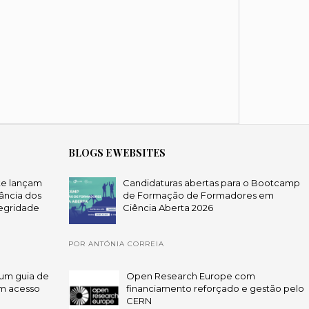
BLOGS E WEBSITES
te lançam
Candidaturas abertas para o Bootcamp
ância dos
de Formação de Formadores em
egridade
Ciência Aberta 2026
POR ANTÓNIA CORREIA
um guia de
Open Research Europe com
em acesso
financiamento reforçado e gestão pelo
CERN