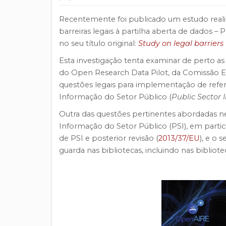
Recentemente foi publicado um estudo rea
barreiras legais à partilha aberta de dados 
no seu título original:
Study on legal barriers
Esta investigação tenta examinar de perto as 
do Open Research Data Pilot, da Comissão E
questões legais para implementação de refer
Informação do Setor Público (
Public Sector 
Outra das questões pertinentes abordadas nes
Informação do Setor Público (PSI), em particul
de PSI e posterior revisão (
2013/37/EU
), e o 
guarda nas bibliotecas, incluindo nas bibliotec