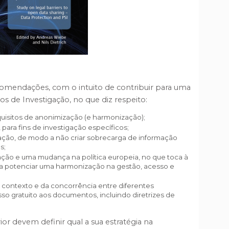
comendações, com o intuito de contribuir para uma
os de Investigação, no que diz respeito:
quisitos de anonimização (e harmonização);
para fins de investigação específicos;
gação, de modo a não criar sobrecarga de informação
s;
gação e uma mudança na política europeia, no que toca à
 a potenciar uma harmonização na gestão, acesso e
te contexto e da concorrência entre diferentes
so gratuito aos documentos, incluindo diretrizes de
ior devem definir qual a sua estratégia na