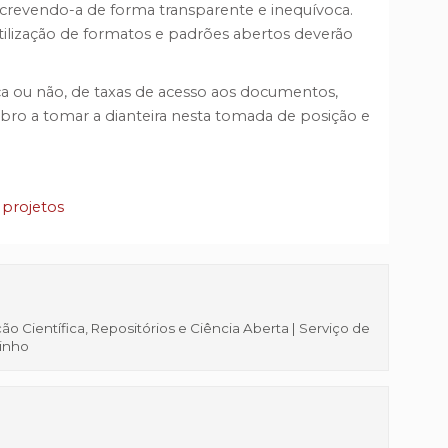
screvendo-a de forma transparente e inequívoca.
utilização de formatos e padrões abertos deverão
ça ou não, de taxas de acesso aos documentos,
mbro a tomar a dianteira nesta tomada de posição e
 projetos
 Científica, Repositórios e Ciência Aberta | Serviço de
Minho