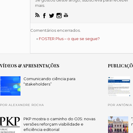
mais.
Comentários encerrados.
«
FOSTER Plus – o que se segue?
VÍDEOS & APRESENTAÇÕES
PUBLICAÇ
Comunicando ciência para
“stakeholders”
POR ALEXANDRE ROCHA
POR ANTÓNIA
PKP mostra o caminho do OJS: novas
versões reforçam visibilidade e
eficiência editorial