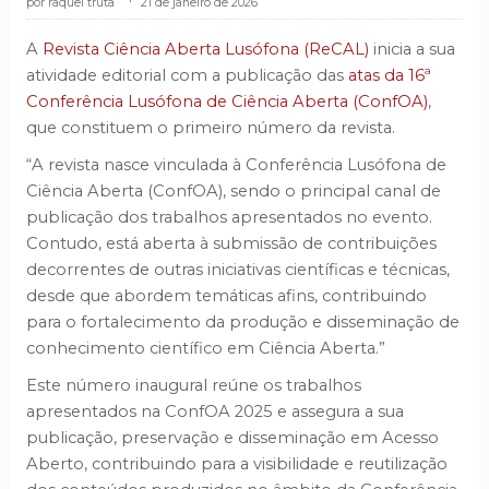
raquel truta
.
21 de janeiro de 2026
A
Revista Ciência Aberta Lusófona (ReCAL)
inicia a sua
atividade editorial com a publicação das
atas da 16ª
Conferência Lusófona de Ciência Aberta (ConfOA)
,
que constituem o primeiro número da revista.
“A revista nasce vinculada à Conferência Lusófona de
Ciência Aberta (ConfOA), sendo o principal canal de
publicação dos trabalhos apresentados no evento.
Contudo, está aberta à submissão de contribuições
decorrentes de outras iniciativas científicas e técnicas,
desde que abordem temáticas afins, contribuindo
para o fortalecimento da produção e disseminação de
conhecimento científico em Ciência Aberta.”
Este número inaugural reúne os trabalhos
apresentados na ConfOA 2025 e assegura a sua
publicação, preservação e disseminação em Acesso
Aberto, contribuindo para a visibilidade e reutilização