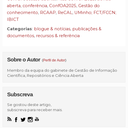
aberta
,
conferência
,
ConfOA2025
,
Gestão do
conhecimento
,
RCAAP
,
ReCAL
,
UMinho; FCT/FCCN;
IBICT
Categorias
:
blogue & notícias
,
publicações &
documentos
,
recursos & referência
Sobre o Autor
(
Perfil de Autor
)
Membro da equipa do gabinete de Gestão de Informação
Científica, Repositórios e Ciência Aberta
Subscreva
Se gostou deste artigo,
subscreva para receber mais.