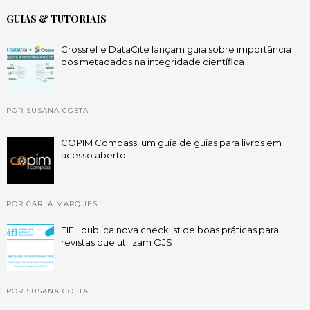
GUIAS & TUTORIAIS
Crossref e DataCite lançam guia sobre importância
dos metadados na integridade científica
POR SUSANA COSTA
COPIM Compass: um guia de guias para livros em
acesso aberto
POR CARLA MARQUES
EIFL publica nova checklist de boas práticas para
revistas que utilizam OJS
POR SUSANA COSTA