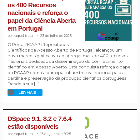
os 400 Recursos
nacionais e reforça o
papel da Ciência Aberta
em Portugal
raquel truta
.
23 de julho de 2025
O Portal RCAAP (Repositórios
Científicos de Acesso Aberto de Portugal) alcançou um
novo marco significativo ao agregar mais de 400 recursos
nacionais dedicados à disseminação do conhecimento
científico em Acesso Aberto. Esta conquista reforça o papel
do RCAAP como a principal infraestrutura nacional para a
partilha e preservação da produção científica portuguesa.
Desde a sua […]
LER MAIS
DSpace 9.1, 8.2 e 7.6.4
estão disponíveis
raquel truta
.
16 de julho de 2025