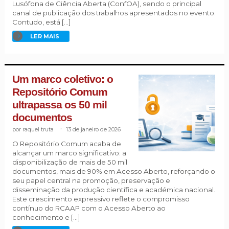
Lusófona de Ciência Aberta (ConfOA), sendo o principal
canal de publicação dos trabalhos apresentados no evento.
Contudo, está […]
LER MAIS
Um marco coletivo: o
Repositório Comum
ultrapassa os 50 mil
documentos
raquel truta
.
13 de janeiro de 2026
O Repositório Comum acaba de
alcançar um marco significativo: a
disponibilização de mais de 50 mil
documentos, mais de 90% em Acesso Aberto, reforçando o
seu papel central na promoção, preservação e
disseminação da produção científica e académica nacional.
Este crescimento expressivo reflete o compromisso
contínuo do RCAAP com o Acesso Aberto ao
conhecimento e […]