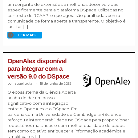
um conjunto de extensões e melhorias desenvolvidas
especificamente para a plataforma DSpace, utilizadas no
contexto do RCAAP, e que agora são partilhadas com a
comunidade de forma aberta e transparente. O objetivo é
facilitar […]
LER MAIS
OpenAlex disponível
para integrar com a
versão 9.0 do DSpace
raquel truta
.
18 de junho de 2025
O ecossistema da Ciência Aberta
acaba de dar um passo
significativo com a integração
entre o OpenAlex e o DSpace. Em
parceria com a Universidade de Cambridge, a 4Science
reforçou a interoperabilidade no DSpace para proporcionar
repositórios mais ricos e com melhor qualidade de dados.
Tem como objetivo enriquecer a informação académica e
simplificar os […]