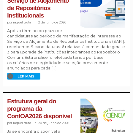
Serviço de Alojamento
de Repositórios
Institucionais
raquel truta
.
2 de julho de 2026
Após o término do prazo de
candidaturas ao período de manifestação de interesse ao
Serviço de Alojamento de Repositórios Institucionais (SARI),
recebemos 9 candidaturas: 6 relativas à comunidade geral e
3 para upgrade de instituições integrantes do Repositório
Comum. Esta análise foi efetuada tendo por base
os critérios de elegibilidade e seleção previamente
anunciados para cada […]
LER MAIS
Estrutura geral do
programa da
ConfOA2026 disponível
raquel truta
.
30 de junho de 2026
Já se encontra disponível a