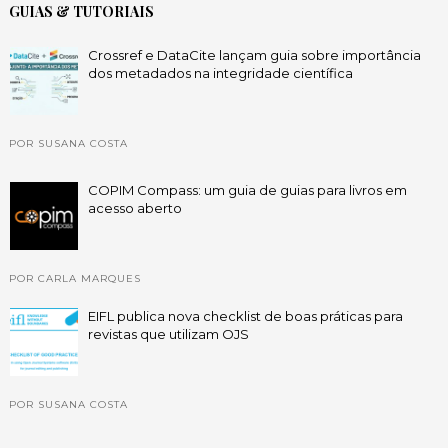
GUIAS & TUTORIAIS
Crossref e DataCite lançam guia sobre importância
dos metadados na integridade científica
POR SUSANA COSTA
COPIM Compass: um guia de guias para livros em
acesso aberto
POR CARLA MARQUES
EIFL publica nova checklist de boas práticas para
revistas que utilizam OJS
POR SUSANA COSTA