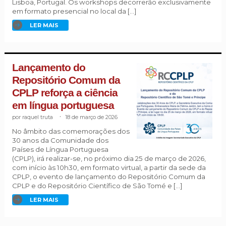
Lisboa, Portugal. Os workshops decorrerão exclusivamente
em formato presencial no local da […]
LER MAIS
Lançamento do
Repositório Comum da
CPLP reforça a ciência
em língua portuguesa
raquel truta
.
18 de março de 2026
No âmbito das comemorações dos
30 anos da Comunidade dos
Países de Língua Portuguesa
(CPLP), irá realizar-se, no próximo dia 25 de março de 2026,
com início às 10h30, em formato virtual, a partir da sede da
CPLP, o evento de lançamento do Repositório Comum da
CPLP e do Repositório Científico de São Tomé e […]
LER MAIS