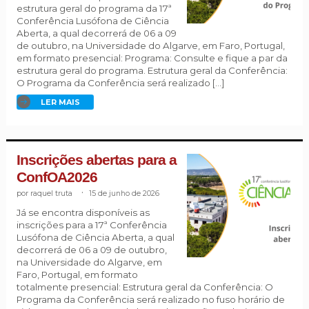
estrutura geral do programa da 17ª
Conferência Lusófona de Ciência
Aberta, a qual decorrerá de 06 a 09
de outubro, na Universidade do Algarve, em Faro, Portugal,
em formato presencial: Programa: Consulte e fique a par da
estrutura geral do programa. Estrutura geral da Conferência:
O Programa da Conferência será realizado […]
LER MAIS
Inscrições abertas para a
ConfOA2026
raquel truta
.
15 de junho de 2026
Já se encontra disponíveis as
inscrições para a 17ª Conferência
Lusófona de Ciência Aberta, a qual
decorrerá de 06 a 09 de outubro,
na Universidade do Algarve, em
Faro, Portugal, em formato
totalmente presencial: Estrutura geral da Conferência: O
Programa da Conferência será realizado no fuso horário de