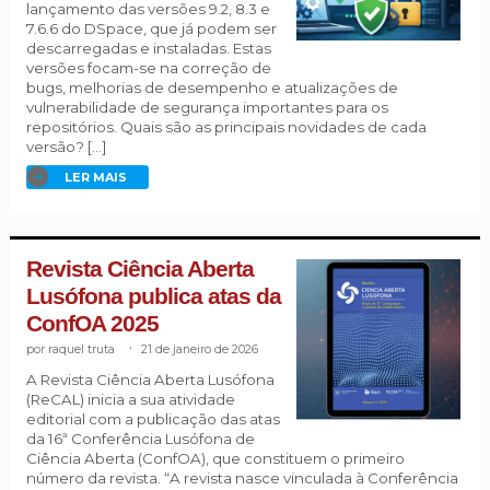
lançamento das versões 9.2, 8.3 e
7.6.6 do DSpace, que já podem ser
descarregadas e instaladas. Estas
versões focam-se na correção de
bugs, melhorias de desempenho e atualizações de
vulnerabilidade de segurança importantes para os
repositórios. Quais são as principais novidades de cada
versão? […]
LER MAIS
Revista Ciência Aberta
Lusófona publica atas da
ConfOA 2025
raquel truta
.
21 de janeiro de 2026
A Revista Ciência Aberta Lusófona
(ReCAL) inicia a sua atividade
editorial com a publicação das atas
da 16ª Conferência Lusófona de
Ciência Aberta (ConfOA), que constituem o primeiro
número da revista. “A revista nasce vinculada à Conferência