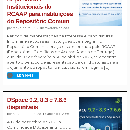
Institucionais do
RCAAP para instituições
do Repositório Comum
raquel truta
.
5 de fevereiro de 2026
Período de manifestações de interesse e candidaturas
Informam-se todas as instituições que integram o
Repositório Comum, serviço disponibilizado pelo RCAAP
(Repositórios Científicos de Acesso Aberto de Portugal)
que, de 03 de fevereiro a 30 de abril de 2026, se encontra
aberto o período de apresentação de candidaturas para a
alojamento de repositório institucional em regime […]
LER MAIS
DSpace 9.2, 8.3 e 7.6.6
disponíveis
raquel truta
.
26 de janeiro de 2026
A 17 de dezembro de 2025 a
Comunidade DSpace anunciou o