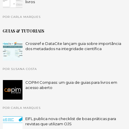
livros
POR CARLA MARQUES
GUIAS & TUTORIAIS
Crossref e DataCite lançam guia sobre importância
dos metadados na integridade científica
POR SUSANA COSTA
COPIM Compass: um guia de guias para livros em
acesso aberto
POR CARLA MARQUES
EIFL publica nova checklist de boas práticas para
revistas que utilizam OJS