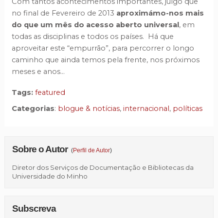
Com tantos acontecimentos importantes, julgo que
no final de Fevereiro de 2013
aproximámo-nos mais
do que um mês do acesso aberto universal
, em
todas as disciplinas e todos os países. Há que
aproveitar este “empurrão”, para percorrer o longo
caminho que ainda temos pela frente, nos próximos
meses e anos…
Tags:
featured
Categorias
:
blogue & notícias
,
internacional
,
políticas
Sobre o Autor
(
Perfil de Autor
)
Diretor dos Serviços de Documentação e Bibliotecas da
Universidade do Minho
Subscreva