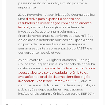
passa no resto do mundo, é muito positivo e
importante.
22 de Fevereiro – A administração Obama publica
uma
diretiva para expandir o acesso aos
resultados de investigação com financiamento
federal
, instruindo as agências federais de
investigação, que tenham volumes de
financiamento anual superiores aos 100 milhões
de dólares, a definirem políticas de Open Acess
no prazo de 6 meses. Esta diretiva surge na
semana seguinte à apresentação do FASTR e é
convergente nos objetivos.
25 de Fevereiro – O Higher Education Funding
Council for England inicia um período de consulta
relativo a uma
proposta de política mandatória de
acesso aberto a ser aplicadada no âmbito da
avaliação nacional do sistema científico inglês
(Research Excellence Framework – REF)
que irá
decorrer em 2014. Nos termos dessa proposta, as
publicações depositadas em repositórios
institucionais seriam a única base para o REF 2014.