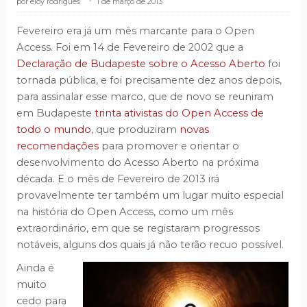
eloy rodrigues
.
1 de março de 2013
Fevereiro era já um mês marcante para o Open
Access. Foi em 14 de Fevereiro de 2002 que a
Declaração de Budapeste sobre o Acesso Aberto
foi
tornada pública, e foi precisamente dez anos depois,
para assinalar esse marco, que de novo se reuniram
em Budapeste
trinta ativistas do Open Access de
todo o mundo
, que produziram
novas
recomendações
para promover e orientar o
desenvolvimento do Acesso Aberto na próxima
década. E o mês de Fevereiro de 2013 irá
provavelmente ter também um lugar muito especial
na história do Open Access, como um mês
extraordinário, em que se registaram progressos
notáveis, alguns dos quais já não terão recuo possível.
Ainda é
muito
cedo para