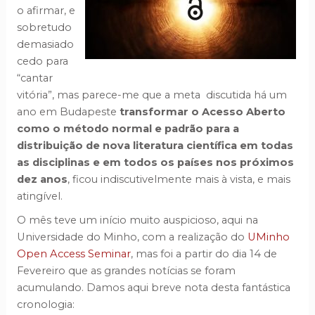
o afirmar, e
sobretudo
demasiado
cedo para
“cantar
vitória”, mas parece-me que a meta discutida há um
ano em Budapeste
transformar o Acesso Aberto
como o método normal e padrão para a
distribuição de nova literatura científica
em todas
as disciplinas e em todos os países nos próximos
dez anos
, ficou indiscutivelmente mais à vista, e mais
atingível.
O mês teve um início muito auspicioso, aqui na
Universidade do Minho, com a realização do
UMinho
Open Access Seminar
, mas foi a partir do dia 14 de
Fevereiro que as grandes notícias se foram
acumulando. Damos aqui breve nota desta fantástica
cronologia: