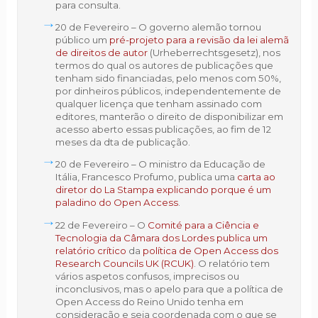
para consulta.
20 de Fevereiro – O governo alemão tornou
público um
pré-projeto para a revisão da lei alemã
de direitos de autor
(Urheberrechtsgesetz), nos
termos do qual os autores de publicações que
tenham sido financiadas, pelo menos com 50%,
por dinheiros públicos, independentemente de
qualquer licença que tenham assinado com
editores, manterão o direito de disponibilizar em
acesso aberto essas publicações, ao fim de 12
meses da dta de publicação.
20 de Fevereiro – O ministro da Educação de
Itália, Francesco Profumo, publica uma
carta ao
diretor do La Stampa explicando porque é um
paladino do Open Access
.
22 de Fevereiro – O
Comité para a Ciência e
Tecnologia da Câmara dos Lordes publica um
relatório crítico
da
política de Open Access dos
Research Councils UK (RCUK)
. O relatório tem
vários aspetos confusos, imprecisos ou
inconclusivos, mas o apelo para que a política de
Open Access do Reino Unido tenha em
consideração e seja coordenada com o que se