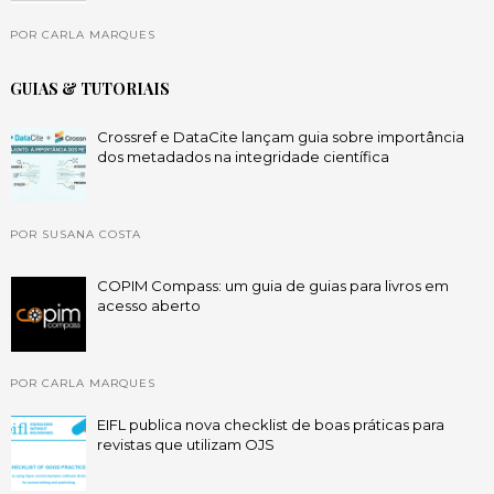
POR CARLA MARQUES
GUIAS & TUTORIAIS
Crossref e DataCite lançam guia sobre importância
dos metadados na integridade científica
POR SUSANA COSTA
COPIM Compass: um guia de guias para livros em
acesso aberto
POR CARLA MARQUES
EIFL publica nova checklist de boas práticas para
revistas que utilizam OJS