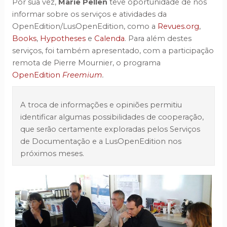
Por sua vez,
Marie Pellen
teve oportunidade de nos
informar sobre os serviços e atividades da
OpenEdition/LusOpenEdition, como a
Revues.org
,
Books
,
Hypotheses
e
Calenda
. Para além destes
serviços, foi também apresentado, com a participação
remota de Pierre Mournier, o programa
OpenEdition
Freemium
.
A troca de informações e opiniões permitiu
identificar algumas possibilidades de cooperação,
que serão certamente exploradas pelos Serviços
de Documentação e a LusOpenEdition nos
próximos meses.