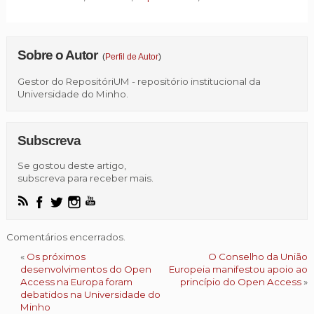
Sobre o Autor
(
Perfil de Autor
)
Gestor do RepositóriUM - repositório institucional da
Universidade do Minho.
Subscreva
Se gostou deste artigo,
subscreva para receber mais.
Comentários encerrados.
«
Os próximos
O Conselho da União
desenvolvimentos do Open
Europeia manifestou apoio ao
Access na Europa foram
princípio do Open Access
»
debatidos na Universidade do
Minho