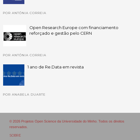
POR ANTÓNIA CORREIA
Open Research Europe com financiamento
reforçado e gestão pelo CERN
POR ANTÓNIA CORREIA
1 ano de Re.Data em revista
POR ANABELA DUARTE
© 2026 Projetos Open Science da Universidade do Minho. Todos os direitos
reservados.
SOBRE