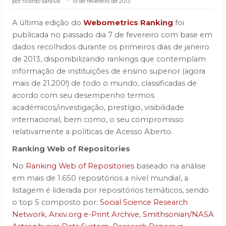
ricardo saraiva
.
19 de fevereiro de 2013
A última edição do
Webometrics Ranking
foi
publicada no passado dia 7 de fevereiro com base em
dados recolhidos durante os primeiros dias de janeiro
de 2013, disponibilizando rankings que contemplam
informação de instituições de ensino superior (agora
mais de 21.200!) de todo o mundo, classificadas de
acordo com seu desempenho termos
académicos/investigação, prestígio, visibilidade
internacional, bem como, o seu compromisso
relativamente a políticas de Acesso Aberto.
Ranking Web of Repositories
No
Ranking Web of Repositories
baseado na análise
em mais de 1.650 repositórios a nível mundial, a
listagem é liderada por repositórios temáticos, sendo
o top 5 composto por:
Social Science Research
Network
,
Arxiv.org e-Print Archive
,
Smithsonian/NASA