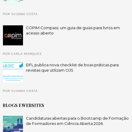
POR SUSANA COSTA
COPIM Compass: um guia de guias para livros em
acesso aberto
POR CARLA MARQUES
EIFL publica nova checklist de boas práticas para
revistas que utilizam OJS
POR SUSANA COSTA
BLOGS E WEBSITES
Candidaturas abertas para o Bootcamp de Formação
de Formadores em Ciência Aberta 2026