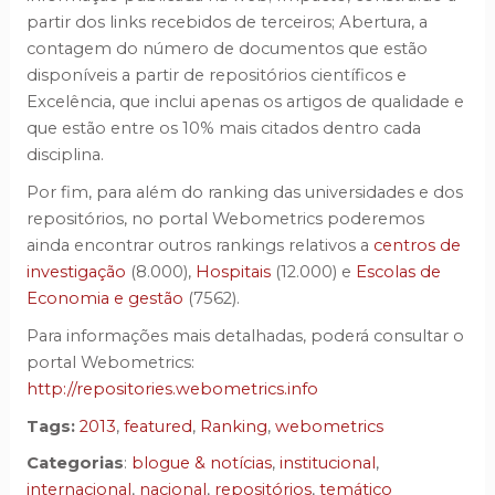
partir dos links recebidos de terceiros; Abertura, a
contagem do número de documentos que estão
disponíveis a partir de repositórios científicos e
Excelência, que inclui apenas os artigos de qualidade e
que estão entre os 10% mais citados dentro cada
disciplina.
Por fim, para além do ranking das universidades e dos
repositórios, no portal Webometrics poderemos
ainda encontrar outros rankings relativos a
centros de
investigação
(8.000),
Hospitais
(12.000) e
Escolas de
Economia e gestão
(7562).
Para informações mais detalhadas, poderá consultar o
portal Webometrics:
http://repositories.webometrics.info
Tags:
2013
,
featured
,
Ranking
,
webometrics
Categorias
:
blogue & notícias
,
institucional
,
internacional
,
nacional
,
repositórios
,
temático