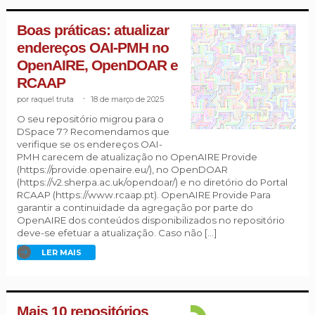
Boas práticas: atualizar
endereços OAI-PMH no
OpenAIRE, OpenDOAR e
RCAAP
raquel truta
.
18 de março de 2025
O seu repositório migrou para o
DSpace 7? Recomendamos que
verifique se os endereços OAI-
PMH carecem de atualização no OpenAIRE Provide
(https://provide.openaire.eu/), no OpenDOAR
(https://v2.sherpa.ac.uk/opendoar/) e no diretório do Portal
RCAAP (https://www.rcaap.pt). OpenAIRE Provide Para
garantir a continuidade da agregação por parte do
OpenAIRE dos conteúdos disponibilizados no repositório
deve-se efetuar a atualização. Caso não […]
LER MAIS
Mais 10 repositórios