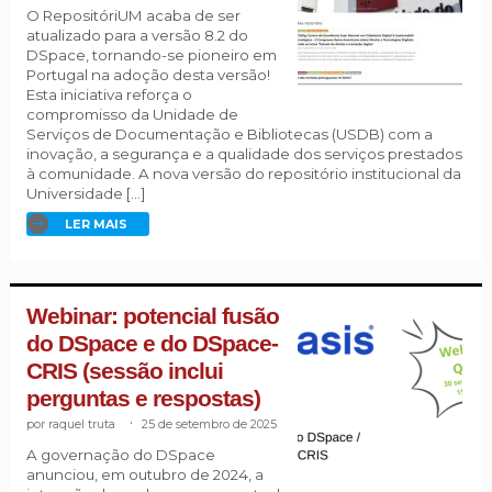
O RepositóriUM acaba de ser
atualizado para a versão 8.2 do
DSpace, tornando-se pioneiro em
Portugal na adoção desta versão!
Esta iniciativa reforça o
compromisso da Unidade de
Serviços de Documentação e Bibliotecas (USDB) com a
inovação, a segurança e a qualidade dos serviços prestados
à comunidade. A nova versão do repositório institucional da
Universidade […]
LER MAIS
Webinar: potencial fusão
do DSpace e do DSpace-
CRIS (sessão inclui
perguntas e respostas)
raquel truta
.
25 de setembro de 2025
A governação do DSpace
anunciou, em outubro de 2024, a