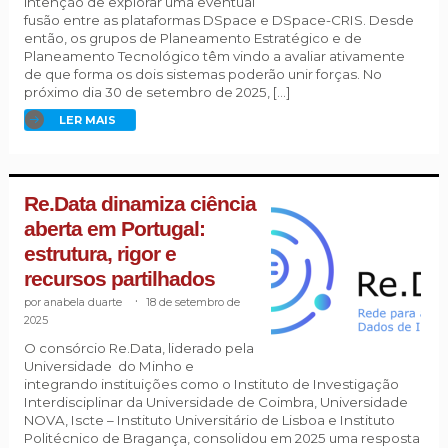
intenção de explorar uma eventual
fusão entre as plataformas DSpace e DSpace-CRIS. Desde
então, os grupos de Planeamento Estratégico e de
Planeamento Tecnológico têm vindo a avaliar ativamente
de que forma os dois sistemas poderão unir forças. No
próximo dia 30 de setembro de 2025, […]
LER MAIS
Re.Data dinamiza ciência
aberta em Portugal:
estrutura, rigor e
recursos partilhados
anabela duarte
.
18 de setembro de
2025
O consórcio Re.Data, liderado pela
Universidade do Minho e
integrando instituições como o Instituto de Investigação
Interdisciplinar da Universidade de Coimbra, Universidade
NOVA, Iscte – Instituto Universitário de Lisboa e Instituto
Politécnico de Bragança, consolidou em 2025 uma resposta