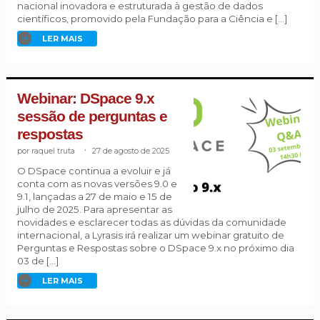
nacional inovadora e estruturada à gestão de dados
científicos, promovido pela Fundação para a Ciência e […]
LER MAIS
Webinar: DSpace 9.x
sessão de perguntas e
respostas
raquel truta
.
27 de agosto de 2025
O DSpace continua a evoluir e já
conta com as novas versões 9.0 e
9.1, lançadas a 27 de maio e 15 de
julho de 2025. Para apresentar as
novidades e esclarecer todas as dúvidas da comunidade
internacional, a Lyrasis irá realizar um webinar gratuito de
Perguntas e Respostas sobre o DSpace 9.x no próximo dia
03 de […]
LER MAIS