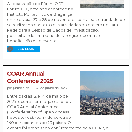
A Localização do Fórum O 12º
Fórum GDI, este ano acontece no
Instituto Politécnico de Bragança
entre os dias 27 e 28 de novembro, com a particularidade de
se realizar no contexto das atividades do projeto ReData –
Rede para a Gestão de Dados de Investigação,
possibilitando uma série de sinergias que muito
beneficiarão este evento […]
LER MAIS
COAR Annual
Conference 2025
judite dias
.
30 de junho de 2025
Entre os dias 12 e 14 de maio de
2025, ocorreu em Tóquio, Japão, a
COAR Annual Conference
(Confederation of Open Access
Repositories), reunindo cerca de
140 participantes de 23 países. O
evento foi organizado conjuntamente pela COAR, o