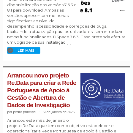
disponibilização das versões 7.6.3 e
8.1 para download. Ambas as
versões apresentam melhorias
significativas ao nível do
desempenho, acessibilidade e correções de bugs,
facilitando a atualização para os utilizadores, sem introduzir
novas funcionalidades. DSpace 7.6.3: Caso pretenda efetuar
um upgrade da sua instalação […]
LER MAIS
Arrancou novo projeto
Re.Data para criar a Rede
Portuguesa de Apoio à
Gestão e Abertura de
Dados de Investigação
pedro príncipe
.
31 de janeiro de 2025
Arrancou este mês de janeiro o
projeto Re.Data que tem como objetivo estabelecer e
operacionalizar a Rede Portuguesa de apoio à Gestão e