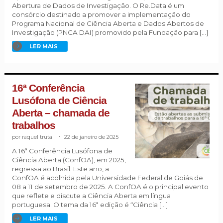
Abertura de Dados de Investigação. O Re.Data é um
consórcio destinado a promover a implementação do
Programa Nacional de Ciência Aberta e Dados Abertos de
Investigação (PNCA DAI) promovido pela Fundação para […]
LER MAIS
16ª Conferência
Lusófona de Ciência
Aberta – chamada de
trabalhos
raquel truta
.
22 de janeiro de 2025
A 16ª Conferência Lusófona de
Ciência Aberta (ConfOA), em 2025,
regressa ao Brasil. Este ano, a
ConfOA é acolhida pela Universidade Federal de Goiás de
08 a 11 de setembro de 2025. A ConfOA é o principal evento
que reflete e discute a Ciência Aberta em língua
portuguesa. O tema da 16ª edição é “Ciência […]
LER MAIS