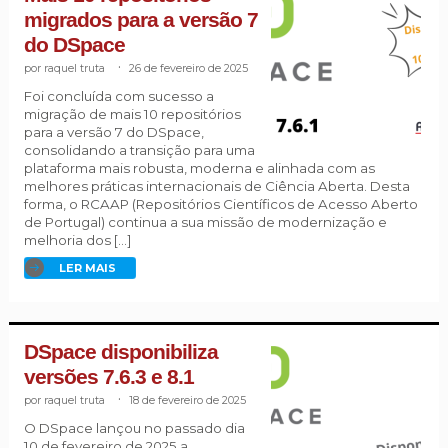
migrados para a versão 7
do DSpace
raquel truta
.
26 de fevereiro de 2025
Foi concluída com sucesso a
migração de mais 10 repositórios
para a versão 7 do DSpace,
consolidando a transição para uma
plataforma mais robusta, moderna e alinhada com as
melhores práticas internacionais de Ciência Aberta. Desta
forma, o RCAAP (Repositórios Científicos de Acesso Aberto
de Portugal) continua a sua missão de modernização e
melhoria dos […]
LER MAIS
DSpace disponibiliza
versões 7.6.3 e 8.1
raquel truta
.
18 de fevereiro de 2025
O DSpace lançou no passado dia
10 de fevereiro de 2025 a