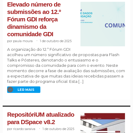
Elevado número de
submissões ao 12.º
Fórum GDI reforça
dinamismo da
comunidade GDI
paula moura
.
1 de outubro de 2025
A organização do 12.º Fórum GDI
acolheu um número significativo de propostas para Flash
Talks e Pósteres, denotando o entusiasmo e o
compromisso da comunidade para com o evento. Neste
momento decorre a fase de avaliação das submissões, com
a expectativa de que muitas das ideias recebidas passem a
fazer parte do programa oficial. Esta […]
LER MAIS
RepositóriUM atualizado
para DSpace v8.2
ricardo saraiva
.
1 de outubro de 2025