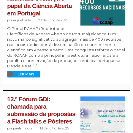
papel da Ciência Aberta
em Portugal
raquel truta
.
23 de julho de 2025
O Portal RCAAP (Repositórios
Científicos de Acesso Aberto de Portugal) alcançou um
novo marco significativo ao agregar mais de 400 recursos
nacionais dedicados à disseminação do conhecimento
científico em Acesso Aberto. Esta conquista reforça o papel
do RCAAP como a principal infraestrutura nacional para a
partilha e preservação da produção científica portuguesa.
Desde a sua […]
LER MAIS
12.º Fórum GDI:
chamada para
submissão de propostas
a Flash talks e Pósteres
paula moura
.
18 de julho de 2025