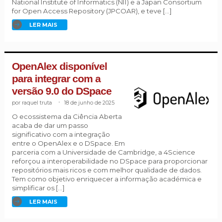
National Institute of Informatics (NII) e a Japan Consortium
for Open Access Repository (JPCOAR), e teve […]
LER MAIS
OpenAlex disponível
para integrar com a
versão 9.0 do DSpace
raquel truta
.
18 de junho de 2025
O ecossistema da Ciência Aberta
acaba de dar um passo
significativo com a integração
entre o OpenAlex e o DSpace. Em
parceria com a Universidade de Cambridge, a 4Science
reforçou a interoperabilidade no DSpace para proporcionar
repositórios mais ricos e com melhor qualidade de dados.
Tem como objetivo enriquecer a informação académica e
simplificar os […]
LER MAIS