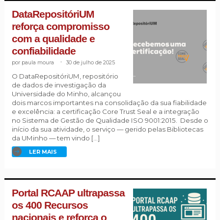
DataRepositóriUM
reforça compromisso
com a qualidade e
confiabilidade
paula moura
.
30 de julho de 2025
O DataRepositóriUM, repositório
de dados de investigação da
Universidade do Minho, alcançou
dois marcos importantes na consolidação da sua fiabilidade
e excelência: a certificação Core Trust Seal e a integração
no Sistema de Gestão de Qualidade ISO 9001:2015. Desde o
início da sua atividade, o serviço — gerido pelas Bibliotecas
da UMinho — tem vindo […]
LER MAIS
Portal RCAAP ultrapassa
os 400 Recursos
nacionais e reforça o