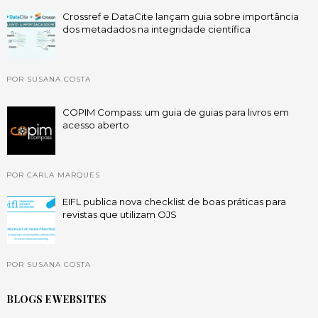
Crossref e DataCite lançam guia sobre importância
dos metadados na integridade científica
POR SUSANA COSTA
COPIM Compass: um guia de guias para livros em
acesso aberto
POR CARLA MARQUES
EIFL publica nova checklist de boas práticas para
revistas que utilizam OJS
POR SUSANA COSTA
BLOGS E WEBSITES