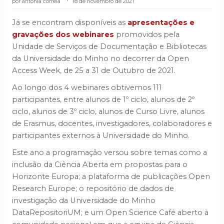
antónia correia
.
18 de novembro de 2021
Já se encontram disponíveis as
apresentações e
gravações dos webinares
promovidos pela
Unidade de Serviços de Documentação e Bibliotecas
da Universidade do Minho no decorrer da Open
Access Week, de 25 a 31 de Outubro de 2021.
Ao longo dos 4 webinares obtivemos 111
participantes, entre alunos de 1º ciclo, alunos de 2º
ciclo, alunos de 3º ciclo, alunos de Curso Livre, alunos
de Erasmus, docentes, investigadores, colaboradores e
participantes externos à Universidade do Minho.
Este ano a programação versou sobre temas como a
inclusão da Ciência Aberta em propostas para o
Horizonte Europa; a plataforma de publicações Open
Research Europe; o repositório de dados de
investigação da Universidade do Minho
DataRepositoriUM; e um Open Science Café aberto à