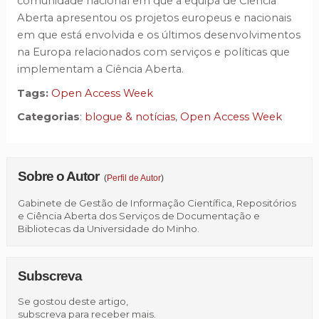
comunidade nacional em que a equipa de Ciência
Aberta apresentou os projetos europeus e nacionais
em que está envolvida e os últimos desenvolvimentos
na Europa relacionados com serviços e políticas que
implementam a Ciência Aberta.
Tags:
Open Access Week
Categorias
:
blogue & notícias
,
Open Access Week
Sobre o Autor
(
Perfil de Autor
)
Gabinete de Gestão de Informação Científica, Repositórios
e Ciência Aberta dos Serviços de Documentação e
Bibliotecas da Universidade do Minho.
Subscreva
Se gostou deste artigo,
subscreva para receber mais.