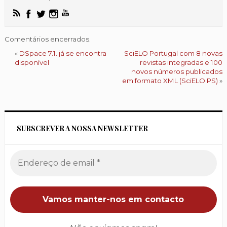
Comentários encerrados.
«
DSpace 7.1. já se encontra
SciELO Portugal com 8 novas
disponível
revistas integradas e 100
novos números publicados
em formato XML (SciELO PS)
»
SUBSCREVER A NOSSA NEWSLETTER