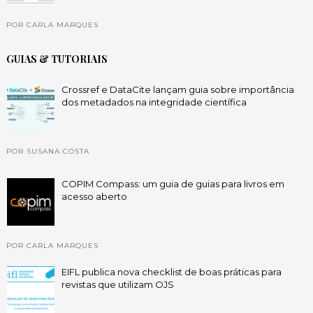
POR CARLA MARQUES
GUIAS & TUTORIAIS
Crossref e DataCite lançam guia sobre importância
dos metadados na integridade científica
POR SUSANA COSTA
COPIM Compass: um guia de guias para livros em
acesso aberto
POR CARLA MARQUES
EIFL publica nova checklist de boas práticas para
revistas que utilizam OJS