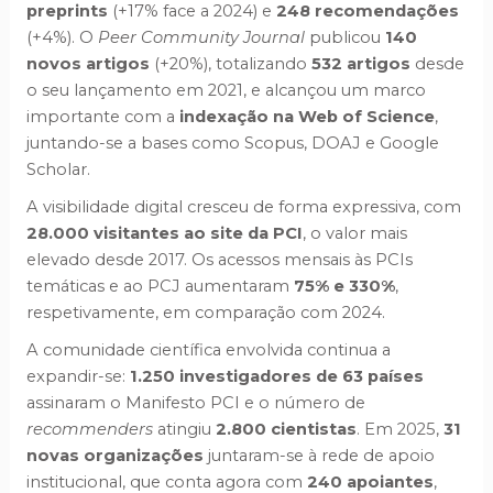
preprints
(+17% face a 2024) e
248 recomendações
(+4%). O
Peer Community Journal
publicou
140
novos artigos
(+20%), totalizando
532 artigos
desde
o seu lançamento em 2021, e alcançou um marco
importante com a
indexação na Web of Science
,
juntando-se a bases como Scopus, DOAJ e Google
Scholar.
A visibilidade digital cresceu de forma expressiva, com
28.000 visitantes ao site da PCI
, o valor mais
elevado desde 2017. Os acessos mensais às PCIs
temáticas e ao PCJ aumentaram
75% e 330%
,
respetivamente, em comparação com 2024.
A comunidade científica envolvida continua a
expandir-se:
1.250 investigadores de 63 países
assinaram o Manifesto PCI e o número de
recommenders
atingiu
2.800 cientistas
. Em 2025,
31
novas organizações
juntaram-se à rede de apoio
institucional, que conta agora com
240 apoiantes
,