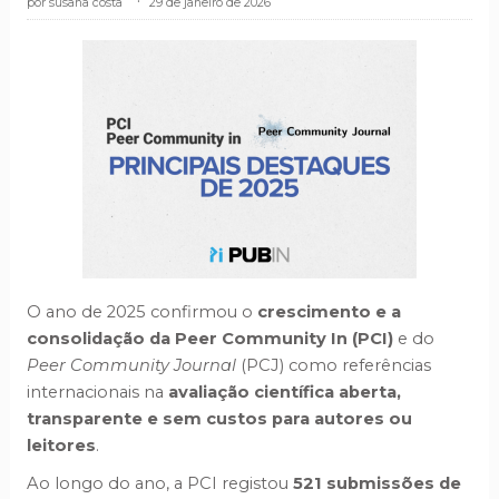
susana costa
.
29 de janeiro de 2026
O ano de 2025 confirmou o
crescimento e a
consolidação da Peer Community In (PCI)
e do
Peer Community Journal
(PCJ) como referências
internacionais na
avaliação científica aberta,
transparente e sem custos para autores ou
leitores
.
Ao longo do ano, a PCI registou
521 submissões de