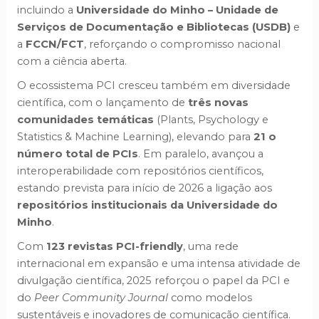
incluindo a
Universidade do Minho – Unidade de
Serviços de Documentação e Bibliotecas (USDB)
e
a
FCCN/FCT
, reforçando o compromisso nacional
com a ciência aberta.
O ecossistema PCI cresceu também em diversidade
científica, com o lançamento de
três novas
comunidades temáticas
(Plants, Psychology e
Statistics & Machine Learning), elevando para
21 o
número total de PCIs
. Em paralelo, avançou a
interoperabilidade com repositórios científicos,
estando prevista para início de 2026 a ligação aos
repositórios institucionais da Universidade do
Minho
.
Com
123 revistas PCI-friendly
, uma rede
internacional em expansão e uma intensa atividade de
divulgação científica, 2025 reforçou o papel da PCI e
do
Peer Community Journal
como modelos
sustentáveis e inovadores de comunicação científica.