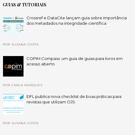
GUIAS & TUTORIAIS
Crossref e DataCite lançam guia sobre importância
dos metadados na integridade científica
POR SUSANA COSTA
COPIM Compass: um guia de guias para livros em
acesso aberto
POR CARLA MARQUES
EIFL publica nova checklist de boas práticas para
revistas que utilizam OJS
POR SUSANA COSTA