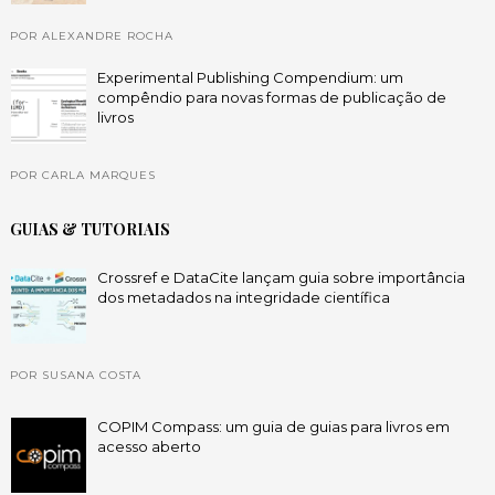
POR ALEXANDRE ROCHA
Experimental Publishing Compendium: um
compêndio para novas formas de publicação de
livros
POR CARLA MARQUES
GUIAS & TUTORIAIS
Crossref e DataCite lançam guia sobre importância
dos metadados na integridade científica
POR SUSANA COSTA
COPIM Compass: um guia de guias para livros em
acesso aberto