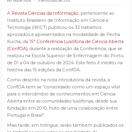
raquel truta
.
9 de outubro de 2024
A
Revista Ciências da Informação
, pertencente ao
Instituto Brasileiro de Informação em Ciência e
Tecnologia (IBICT) publicou os 33 trabalhos
aprovados e apresentados na modalidade de Pecha
Kucha, da
15ª Conferência Lusófona de Ciência Aberta
(ConfOA)
, durante a realização da Conferência, que se
realizou na Escola Superior de Enfermagem do Porto,
de 01 a 04 de outubro de 2024. Este feito é inédito na
história das 15 edições da ConfOA.
Como descrito na nota introdutória da revista, a
ConfOA tem-se “consolidado como um espaço vital
para o intercâmbio de conhecimentos em Ciência
Aberta entre as comunidades lusófonas, desde sua
fundação em 2010, fruto de uma colaboração entre
Portugal e Brasil”.
Mais tarde, em trilíngue, serão também publicados os