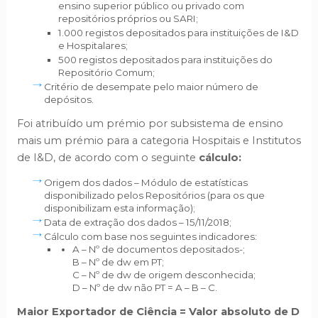
ensino superior público ou privado com
repositórios próprios ou SARI;
1.000 registos depositados para instituições de I&D
e Hospitalares;
500 registos depositados para instituições do
Repositório Comum;
Critério de desempate pelo maior número de
depósitos.
Foi atribuído um prémio por subsistema de ensino
mais um prémio para a categoria Hospitais e Institutos
de I&D, de acordo com o seguinte
cálculo:
Origem dos dados – Módulo de estatísticas
disponibilizado pelos Repositórios (para os que
disponibilizam esta informação);
Data de extração dos dados – 15/11/2018;
Cálculo com base nos seguintes indicadores:
A – Nº de documentos depositados-;
B – Nº de dw em PT;
C – Nº de dw de origem desconhecida;
D – Nº de dw não PT = A – B – C.
Maior Exportador de Ciência = Valor absoluto de D