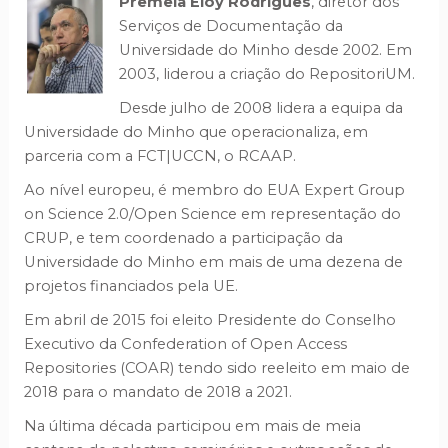
Premeia
Eloy Rodrigues
, diretor dos
Serviços de Documentação da
Universidade do Minho desde 2002. Em
2003, liderou a criação do RepositoriUM.
Desde julho de 2008 lidera a equipa da
Universidade do Minho que operacionaliza, em
parceria com a FCT|UCCN, o RCAAP.
Ao nível europeu, é membro do EUA Expert Group
on Science 2.0/Open Science em representação do
CRUP, e tem coordenado a participação da
Universidade do Minho em mais de uma dezena de
projetos financiados pela UE.
Em abril de 2015 foi eleito Presidente do Conselho
Executivo da Confederation of Open Access
Repositories (COAR) tendo sido reeleito em maio de
2018 para o mandato de 2018 a 2021.
Na última década participou em mais de meia