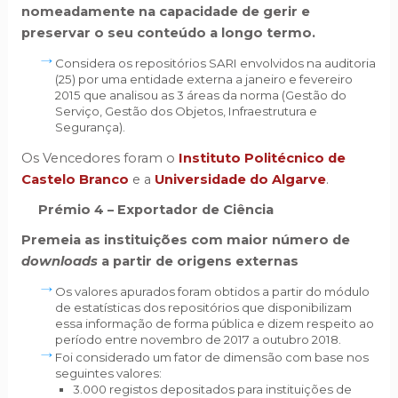
nomeadamente na capacidade de gerir e
preservar o seu conteúdo a longo termo.
Considera os repositórios SARI envolvidos na auditoria
(25) por uma entidade externa a janeiro e fevereiro
2015 que analisou as 3 áreas da norma (Gestão do
Serviço, Gestão dos Objetos, Infraestrutura e
Segurança).
Os Vencedores foram o
Instituto Politécnico de
Castelo Branco
e a
Universidade do Algarve
.
Prémio 4 –
Exportador de Ciência
Premeia as instituições com maior número de
downloads
a partir de origens externas
Os valores apurados foram obtidos a partir do módulo
de estatísticas dos repositórios que disponibilizam
essa informação de forma pública e dizem respeito ao
período entre novembro de 2017 a outubro 2018.
Foi considerado um fator de dimensão com base nos
seguintes valores:
3.000 registos depositados para instituições de