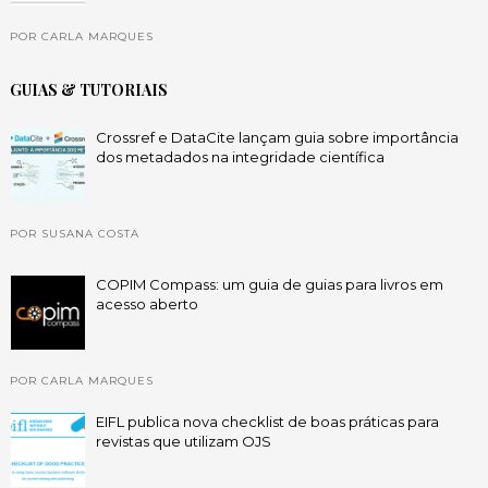
POR CARLA MARQUES
GUIAS & TUTORIAIS
Crossref e DataCite lançam guia sobre importância
dos metadados na integridade científica
POR SUSANA COSTA
COPIM Compass: um guia de guias para livros em
acesso aberto
POR CARLA MARQUES
EIFL publica nova checklist de boas práticas para
revistas que utilizam OJS