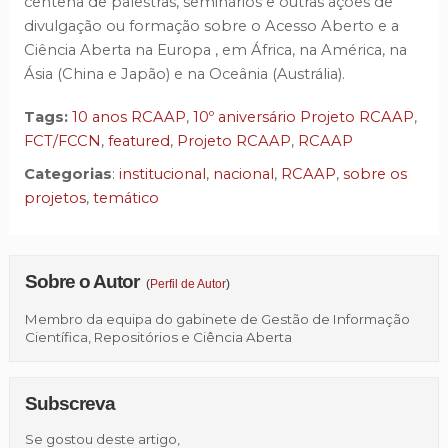
centena de palestras, seminários e outras ações de
divulgação ou formação sobre o Acesso Aberto e a
Ciência Aberta na Europa , em África, na América, na
Ásia (China e Japão) e na Oceânia (Austrália).
Tags:
10 anos RCAAP
,
10º aniversário Projeto RCAAP
,
FCT/FCCN
,
featured
,
Projeto RCAAP
,
RCAAP
Categorias
:
institucional
,
nacional
,
RCAAP
,
sobre os
projetos
,
temático
Sobre o Autor
(
Perfil de Autor
)
Membro da equipa do gabinete de Gestão de Informação
Científica, Repositórios e Ciência Aberta
Subscreva
Se gostou deste artigo,