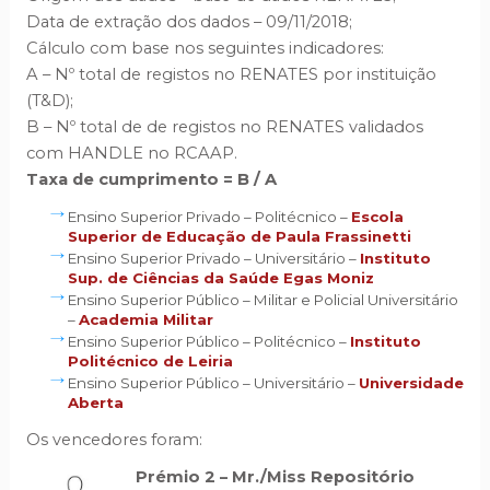
Data de extração dos dados – 09/11/2018;
Cálculo com base nos seguintes indicadores:
A – Nº total de registos no RENATES por instituição
(T&D);
B – Nº total de de registos no RENATES validados
com HANDLE no RCAAP.
Taxa de cumprimento = B / A
Ensino Superior Privado – Politécnico –
Escola
Superior de Educação de Paula Frassinetti
Ensino Superior Privado – Universitário –
Instituto
Sup. de Ciências da Saúde Egas Moniz
Ensino Superior Público – Militar e Policial Universitário
–
Academia Militar
Ensino Superior Público – Politécnico –
I
nstituto
Politécnico de Leiria
Ensino Superior Público – Universitário –
Universidade
Aberta
Os vencedores foram:
Prémio 2 –
Mr./Miss Repositório