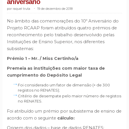
aniversário
raquel truta
.
19 de dezembro de 2018
No âmbito das comemorações do 10º Aniversário do
Projeto RCAAP foram atribuídos quatro prémios de
reconhecimento pelo trabalho desenvolvido pelas
Instituições de Ensino Superior, nos diferentes
subsistemas:
Prémio 1 – Mr. / Miss Certinho/a
Premeia as instituições com maior taxa de
cumprimento do Depósito Legal
Foi considerado um fator de dimensão (+ de 300
registos no RENATES);
Critério de desempate pelo maior número de registos
no RENATES.
Foi atribuído um prémio por subsistema de ensino de
acordo com o seguinte
cálculo:
Origem dos dados – base de dados RENATES;