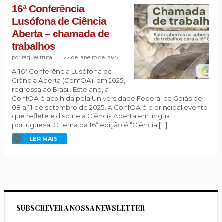
16ª Conferência
Lusófona de Ciência
Aberta – chamada de
trabalhos
raquel truta
.
22 de janeiro de 2025
A 16ª Conferência Lusófona de
Ciência Aberta (ConfOA), em 2025,
regressa ao Brasil. Este ano, a
ConfOA é acolhida pela Universidade Federal de Goiás de
08 a 11 de setembro de 2025. A ConfOA é o principal evento
que reflete e discute a Ciência Aberta em língua
portuguesa. O tema da 16ª edição é “Ciência […]
LER MAIS
SUBSCREVER A NOSSA NEWSLETTER