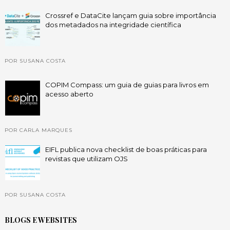
Crossref e DataCite lançam guia sobre importância
dos metadados na integridade científica
POR SUSANA COSTA
COPIM Compass: um guia de guias para livros em
acesso aberto
POR CARLA MARQUES
EIFL publica nova checklist de boas práticas para
revistas que utilizam OJS
POR SUSANA COSTA
BLOGS E WEBSITES