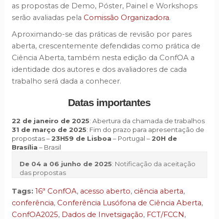
as propostas de Demo, Póster, Painel e Workshops
serão avaliadas pela
Comissão Organizadora
.
Aproximando-se das práticas de revisão por pares
aberta, crescentemente defendidas como prática de
Ciência Aberta, também nesta edição da ConfOA a
identidade dos autores e dos avaliadores de cada
trabalho será dada a conhecer.
Datas importantes
22 de janeiro de 2025
: Abertura da chamada de trabalhos
31 de março de 2025
: Fim do prazo para apresentação de
propostas –
23H59 de Lisboa
– Portugal –
20H de
Brasília
– Brasil
De 04 a 06 junho de 2025
: Notificação da aceitação
das propostas
Tags:
16ª ConfOA
,
acesso aberto
,
ciência aberta
,
conferência
,
Conferência Lusófona de Ciência Aberta
,
ConfOA2025
,
Dados de Invetsigação
,
FCT/FCCN
,