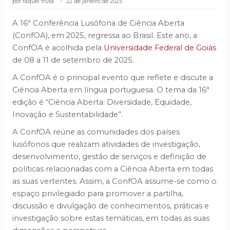
raquel truta
.
22 de janeiro de 2025
A 16ª Conferência Lusófona de Ciência Aberta
(ConfOA), em 2025, regressa ao Brasil. Este ano, a
ConfOA é acolhida pela
Universidade Federal de Goiás
de 08 a 11 de setembro de 2025.
A ConfOA é o principal evento que reflete e discute a
Ciência Aberta em língua portuguesa. O tema da 16ª
edição é “Ciência Aberta: Diversidade, Equidade,
Inovação e Sustentabilidade”.
A ConfOA reúne as comunidades dos países
lusófonos que realizam atividades de investigação,
desenvolvimento, gestão de serviços e definição de
políticas relacionadas com a Ciência Aberta em todas
as suas vertentes. Assim, a ConfOA assume-se como o
espaço privilegiado para promover a partilha,
discussão e divulgação de conhecimentos, práticas e
investigação sobre estas temáticas, em todas as suas