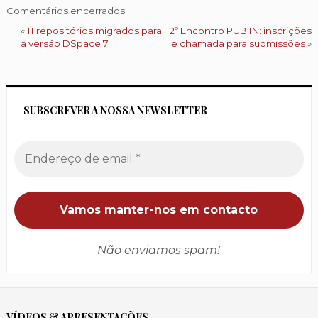
Comentários encerrados.
«
11 repositórios migrados para
2º Encontro PUB IN: inscrições
a versão DSpace 7
e chamada para submissões
»
SUBSCREVER A NOSSA NEWSLETTER
Não enviamos spam!
VÍDEOS & APRESENTAÇÕES