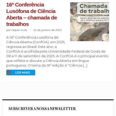
16ª Conferência
Lusófona de Ciência
Aberta – chamada de
trabalhos
raquel truta
.
22 de janeiro de 2025
A 16ª Conferência Lusófona de
Ciência Aberta (ConfOA), em 2025,
regressa ao Brasil. Este ano, a
ConfOA é acolhida pela Universidade Federal de Goiás de
08 a 11 de setembro de 2025. A ConfOA é o principal evento
que reflete e discute a Ciência Aberta em língua
portuguesa. O tema da 16ª edição é “Ciência […]
LER MAIS
SUBSCREVER A NOSSA NEWSLETTER