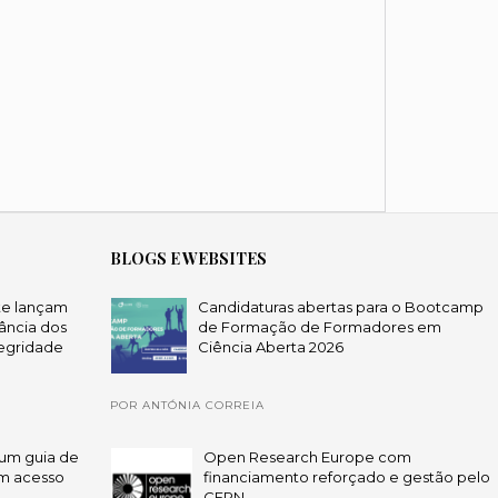
BLOGS E WEBSITES
te lançam
Candidaturas abertas para o Bootcamp
ância dos
de Formação de Formadores em
egridade
Ciência Aberta 2026
POR ANTÓNIA CORREIA
um guia de
Open Research Europe com
em acesso
financiamento reforçado e gestão pelo
CERN