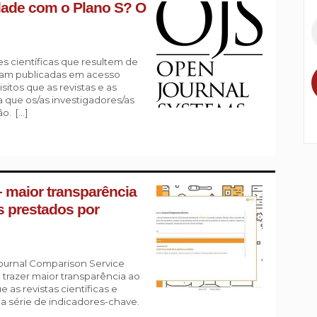
dade com o Plano S? O
ões científicas que resultem de
ejam publicadas em acesso
isitos que as revistas e as
 que os/as investigadores/as
o. […]
 maior transparência
s prestados por
Journal Comparison Service
a trazer maior transparência ao
 as revistas científicas e
a série de indicadores-chave.