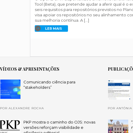
Tool (Beta), que pretende ajudar a aferir qual é o 
seis requisitos para repositórios previstos no Pla
visa apoiar os repositórios no seu alinhamento com
sua melhoria contínua. A […]
LER MAIS
VÍDEOS & APRESENTAÇÕES
PUBLICAÇ
Comunicando ciência para
“stakeholders”
POR ALEXANDRE ROCHA
POR ANTÓNIA
PKP mostra o caminho do OJS: novas
versões reforçam visibilidade e
eficiência editorial